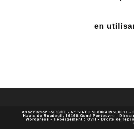
en utilis
Association loi 1901 - N° SIRET 50888409500011 -
Hauts de Boudeuil, 16160 Gond-Pontouvre - Direct
Wordpress - Hébergement : OVH - Droits de reprodu