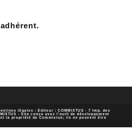
’adhérent.
ntions légales : Editeur : COMMIXTUS - 7 Imp. des
MIXTUS - Site conçu avec l'outil de développement
ont la propriété de Commixtus; ils ne peuvent être
.