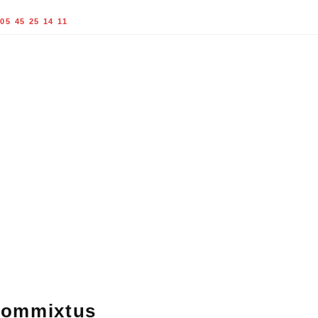
05 45 25 14 11
 commixtus