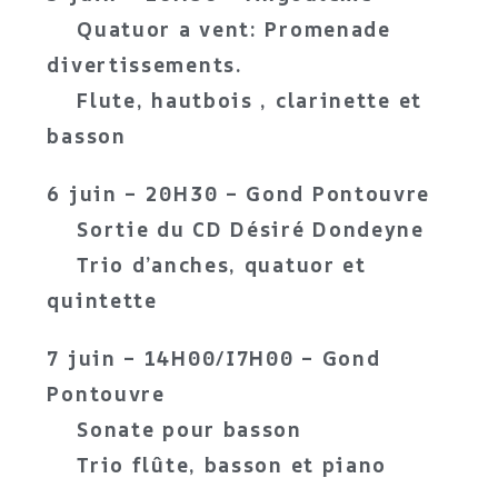
Quatuor a vent: Promenade
divertissements.
Flute, hautbois , clarinette et
basson
6 juin – 20H30 – Gond Pontouvre
Sortie du CD Désiré Dondeyne
Trio d’anches, quatuor et
quintette
7 juin – 14H00/I7H00 – Gond
Pontouvre
Sonate pour basson
Trio flûte, basson et piano