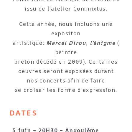
issu de l’atelier Commixtus.
Cette année, nous incluons une
expositon
artistique:
Marcel Dirou, l’énigme
(
peintre
breton décédé en 2009).
Certaines
oeuvres seront
exposées durant
nos concerts afin de faire
se
croiser les forme d’expression.
DATES
5 juin – 20H30 – Angoulême