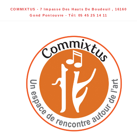
COMMIXTUS - 7 Impasse Des Hauts De Boudeuil , 16160
Gond Pontouvre - Tél: 05 45 25 14 11