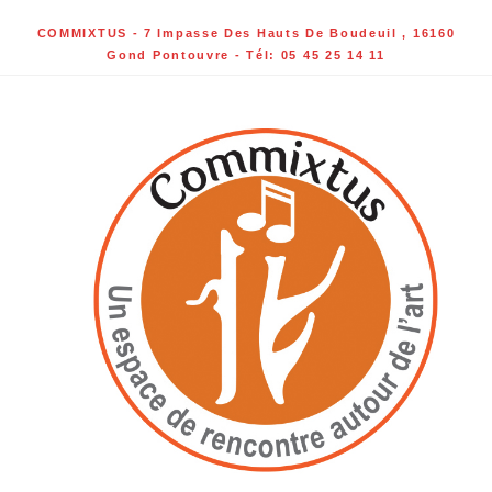
COMMIXTUS - 7 Impasse Des Hauts De Boudeuil , 16160
Gond Pontouvre - Tél: 05 45 25 14 11