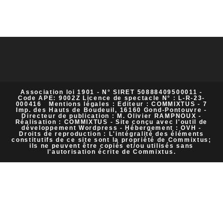
Association loi 1901 - N° SIRET 50888409500011 -
Code APE: 9002Z Licence de spectacle N° : L-R-23-
000416 Mentions légales : Editeur : COMMIXTUS - 7
Imp. des Hauts de Boudeuil, 16160 Gond-Pontouvre -
Directeur de publication : M. Olivier RAMPNOUX -
Réalisation : COMMIXTUS - Site conçu avec l'outil de
développement Wordpress - Hébergement : OVH -
Droits de reproduction : L'intégralité des éléments
constitutifs de ce site sont la propriété de Commixtus;
ils ne peuvent être copiés et/ou utilisés sans
l'autorisation écrite de Commixtus.